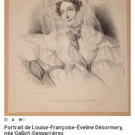
0
Portrait de Louise-Françoise-Éveline Désormery,
née Galliot-Desperrières