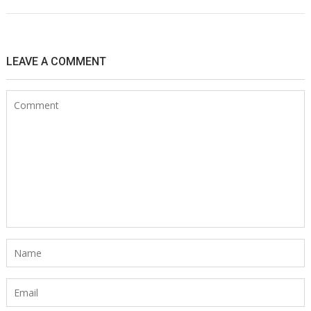
Navigation
de
LEAVE A COMMENT
l’article