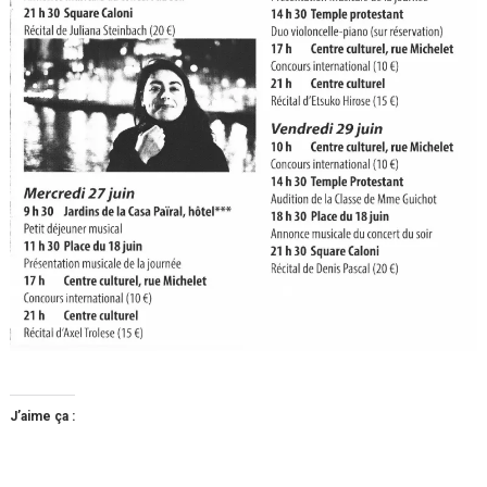
J’aime ça :