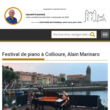
Skip
to
content
Festival de piano à Collioure, Alain Marinaro