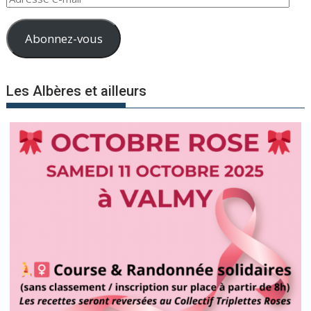
e-
mail
Abonnez-vous
Les Albères et ailleurs