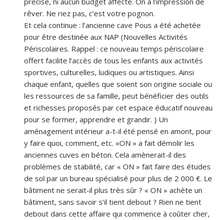
précise, ni aucun budget affecté. On a l’impression de
rêver. Ne riez pas, c’est votre pognon.
Et cela continue : l’ancienne cave Pous a été achetée
pour être destinée aux NAP (Nouvelles Activités
Périscolaires. Rappel : ce nouveau temps périscolaire
offert facilite l’accès de tous les enfants aux activités
sportives, culturelles, ludiques ou artistiques. Ainsi
chaque enfant, quelles que soient son origine sociale ou
les ressources de sa famille, peut bénéficier des outils
et richesses proposés par cet espace éducatif nouveau
pour se former, apprendre et grandir. ) Un
aménagement intérieur a-t-il été pensé en amont, pour
y faire quoi, comment, etc. «ON » a fait démolir les
anciennes cuves en béton. Cela amènerait-il des
problèmes de stabilité, car « ON » fait faire des études
de sol par un bureau spécialisé pour plus de 2 000 €. Le
bâtiment ne serait-il plus très sûr ? « ON » achète un
bâtiment, sans savoir s’il tient debout ? Rien ne tient
debout dans cette affaire qui commence à coûter cher,