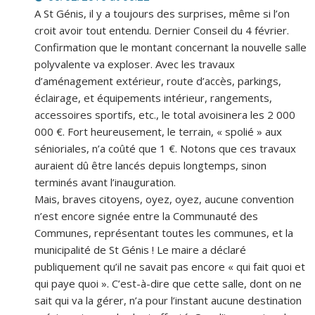
A St Génis, il y a toujours des surprises, même si l’on
croit avoir tout entendu. Dernier Conseil du 4 février.
Confirmation que le montant concernant la nouvelle salle
polyvalente va exploser. Avec les travaux
d’aménagement extérieur, route d’accès, parkings,
éclairage, et équipements intérieur, rangements,
accessoires sportifs, etc., le total avoisinera les 2 000
000 €. Fort heureusement, le terrain, « spolié » aux
sénioriales, n’a coûté que 1 €. Notons que ces travaux
auraient dû être lancés depuis longtemps, sinon
terminés avant l’inauguration.
Mais, braves citoyens, oyez, oyez, aucune convention
n’est encore signée entre la Communauté des
Communes, représentant toutes les communes, et la
municipalité de St Génis ! Le maire a déclaré
publiquement qu’il ne savait pas encore « qui fait quoi et
qui paye quoi ». C’est-à-dire que cette salle, dont on ne
sait qui va la gérer, n’a pour l’instant aucune destination