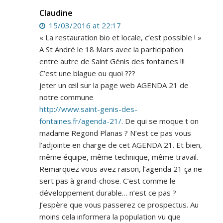
Claudine
15/03/2016 at 22:17
« La restauration bio et locale, c’est possible ! »
A St André le 18 Mars avec la participation
entre autre de Saint Génis des fontaines !!!
C’est une blague ou quoi ???
jeter un œil sur la page web AGENDA 21 de
notre commune
http://www.saint-genis-des-
fontaines.fr/agenda-21/
. De qui se moque t on
madame Regond Planas ? N’est ce pas vous
l’adjointe en charge de cet AGENDA 21. Et bien,
même équipe, même technique, même travail.
Remarquez vous avez raison, l’agenda 21 ça ne
sert pas à grand-chose. C’est comme le
développement durable… n’est ce pas ?
J’espère que vous passerez ce prospectus. Au
moins cela informera la population vu que