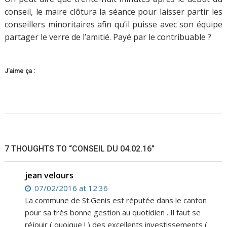
conseil, le maire clôtura la séance pour laisser partir les
conseillers minoritaires afin qu’il puisse avec son équipe
partager le verre de l’amitié. Payé par le contribuable ?
J’aime ça :
Navigation
de
7 THOUGHTS TO “CONSEIL DU 04.02.16”
l’article
jean velours
07/02/2016 at 12:36
La commune de St.Genis est réputée dans le canton
pour sa très bonne gestion au quotidien . Il faut se
réjouir ( quoique ! ) des excellents investissements (