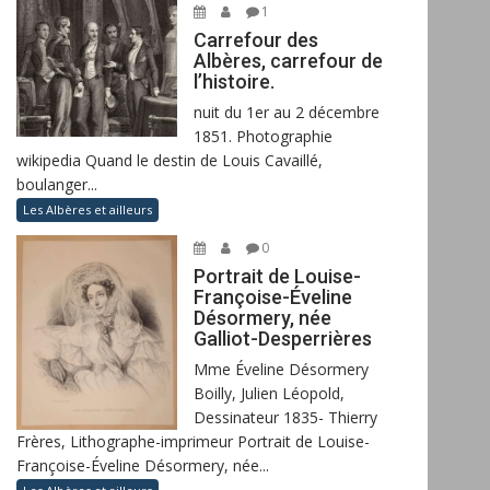
1
Carrefour des
Albères, carrefour de
l’histoire.
nuit du 1er au 2 décembre
1851. Photographie
wikipedia Quand le destin de Louis Cavaillé,
boulanger...
Les Albères et ailleurs
0
Portrait de Louise-
Françoise-Éveline
Désormery, née
Galliot-Desperrières
Mme Éveline Désormery
Boilly, Julien Léopold,
Dessinateur 1835- Thierry
Frères, Lithographe-imprimeur Portrait de Louise-
Françoise-Éveline Désormery, née...