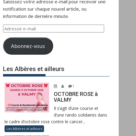
Saisissez votre adresse e-mail pour recevoir une
notification sur chaque nouvel article, ou
information de dernière minute.
Adresse
e-
mail
Abonnez-vous
Les Albères et ailleurs
1
OCTOBRE ROSE à
VALMY
Il s’agit d’une course et
d’une rando solidaires dans
le cadre d’octobre rose contre le cancer...
Les Albères et ailleurs