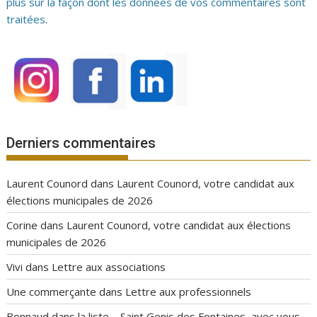
plus sur la façon dont les données de vos commentaires sont
traitées
.
Derniers commentaires
Laurent Counord
dans
Laurent Counord, votre candidat aux
élections municipales de 2026
Corine
dans
Laurent Counord, votre candidat aux élections
municipales de 2026
Vivi
dans
Lettre aux associations
Une commerçante
dans
Lettre aux professionnels
Bonnaud
dans
la liste – Saint Genis des Fontaines, avec vous,