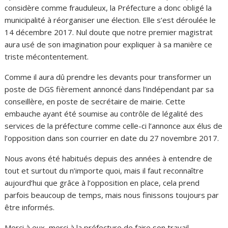
considère comme frauduleux, la Préfecture a donc obligé la
municipalité à réorganiser une élection.
Elle s’est déroulée le
14 décembre 2017.
Nul doute que notre premier magistrat
aura usé de son imagination pour expliquer à sa manière ce
triste mécontentement.
Comme il aura dû prendre les devants pour transformer un
poste de
DGS
fièrement annoncé dans l’indépendant par sa
conseillère, en poste de secrétaire de mairie.
Cette
embauche ayant été soumise au contrôle de légalité des
services de la préfecture comme celle-ci l’annonce aux élus de
l’opposition dans son courrier en date du 27 novembre 2017.
Nous avons été habitués depuis des années à entendre de
tout et surtout du n’importe quoi, mais il faut reconnaître
aujourd’hui que grâce à l’opposition en place, cela prend
parfois beaucoup de temps, mais nous finissons toujours par
être informés.
Merci à eux, merci à la préfecture de faire son travail.