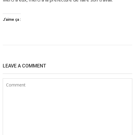
J’aime ça :
Navigation
de
LEAVE A COMMENT
l’article