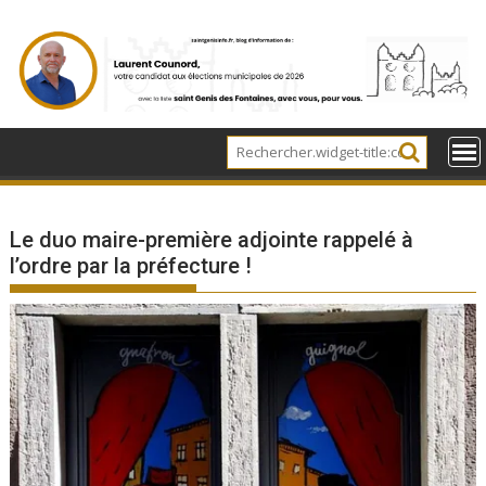
Skip
to
content
Le duo maire-première adjointe rappelé à
l’ordre par la préfecture !